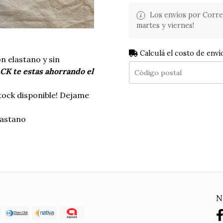
Los envíos por Corre
martes y viernes!
Calculá el costo de enví
n elastano y sin
CK te estas ahorrando el
stock disponible! Dejame
astano
N