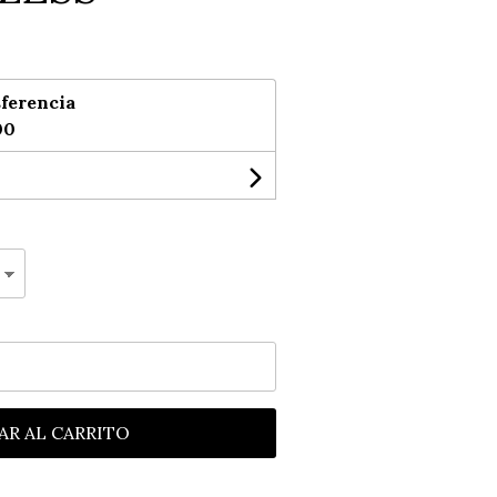
ferencia
00
AR AL CARRITO