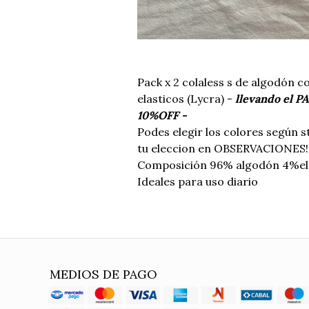
Pack x 2 colaless s de algodón co
elasticos (Lycra) -
llevando el PA
10%OFF -
Podes elegir los colores según 
tu eleccion en OBSERVACIONES!
Composición 96% algodón 4%el
Ideales para uso diario
MEDIOS DE PAGO