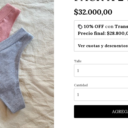
$32.000,00
10% OFF
con
Trans
Precio final:
$28.800,
Ver cuotas y descuentos
Talle
Cantidad
AGREG