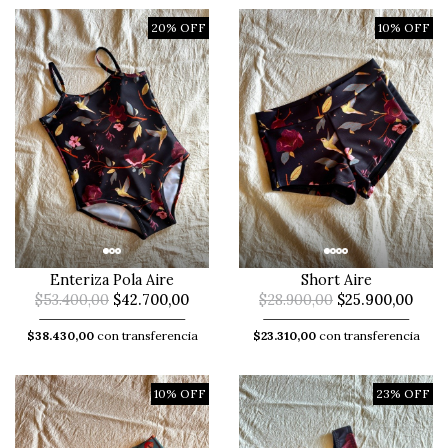
20% OFF
10% OFF
Enteriza Pola Aire
Short Aire
$53.400,00
$42.700,00
$28.900,00
$25.900,00
$38.430,00
con transferencia
$23.310,00
con transferencia
10% OFF
23% OFF