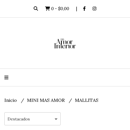
0
-
$0,00
Inicio
MINI MAS AMOR
MALLITAS