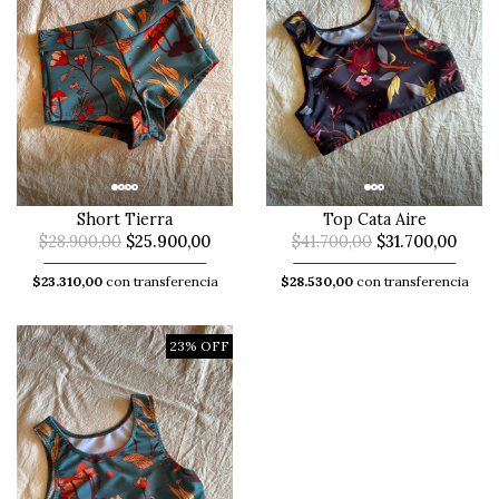
Short Tierra
Top Cata Aire
$28.900,00
$25.900,00
$41.700,00
$31.700,00
$23.310,00
con transferencia
$28.530,00
con transferencia
23% OFF