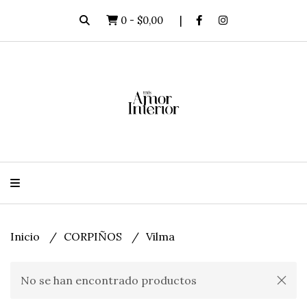
0
-
$0,00
Inicio
CORPIÑOS
Vilma
No se han encontrado productos