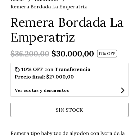
Remera Bordada La Emperatriz
Remera Bordada La
Emperatriz
$30.000,00
$36.200,00
17
% OFF
10% OFF
con
Transferencia
Precio final:
$27.000,00
Ver cuotas y descuentos
SIN STOCK
Remera tipo baby tee de algodon con lycra de la