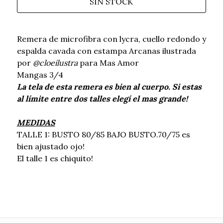
SIN STOCK
Remera de microfibra con lycra, cuello redondo y
espalda cavada con estampa Arcanas ilustrada
por
@cloeilustra
para Mas Amor
Mangas 3/4
La tela de esta remera es bien al cuerpo. Si estas
al límite entre dos talles elegí el mas grande!
MEDIDAS
TALLE 1: BUSTO 80/85 BAJO BUSTO.70/75 es
bien ajustado ojo!
El talle 1 es chiquito!