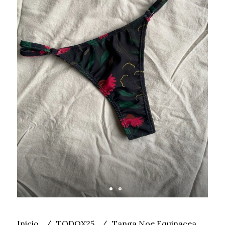
Inicio
TODOX25
Tanga Noe Equinacea