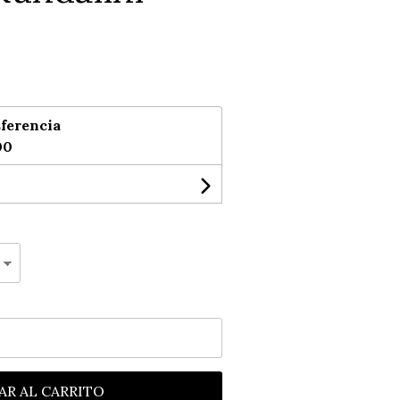
ferencia
00
AR AL CARRITO