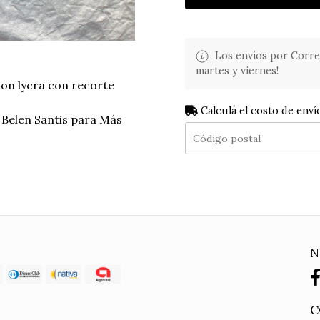
Los envíos por Corre
martes y viernes!
on lycra con recorte
Calculá el costo de enví
 Belen Santis para Más
N
C