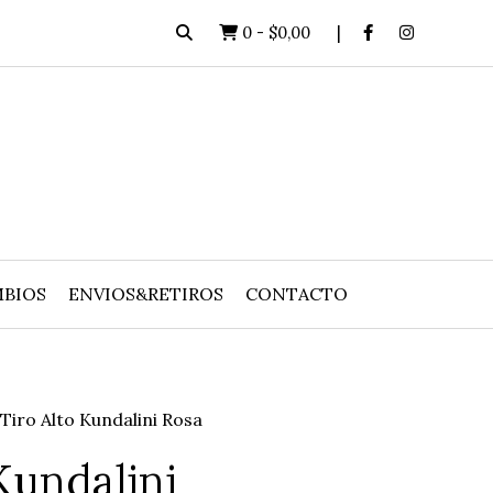
0
-
$0,00
BIOS
ENVIOS&RETIROS
CONTACTO
Tiro Alto Kundalini Rosa
Kundalini