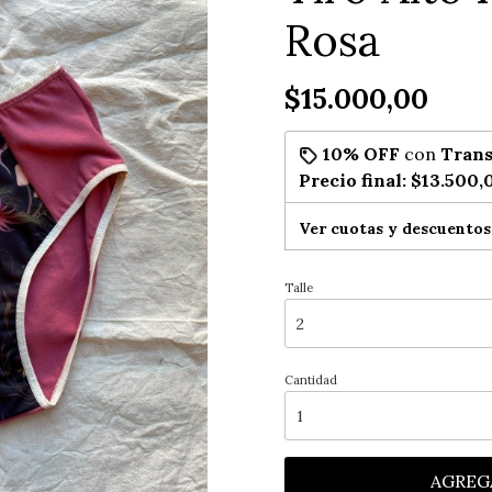
Rosa
$15.000,00
10% OFF
con
Trans
Precio final:
$13.500,
Ver cuotas y descuentos
Talle
Cantidad
AGREG