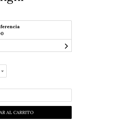
ferencia
00
AR AL CARRITO