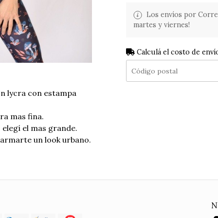
Los envíos por Corre
martes y viernes!
Calculá el costo de enví
n lycra con estampa
.
ra mas fina.
s, elegí el mas grande.
 armarte un look urbano.
N