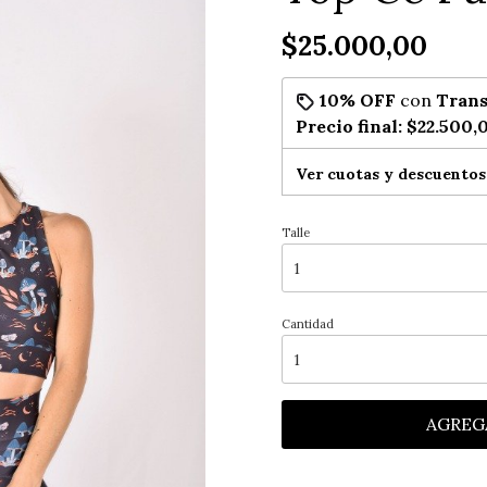
$25.000,00
10% OFF
con
Trans
Precio final:
$22.500,
Ver cuotas y descuentos
Talle
Cantidad
AGREG