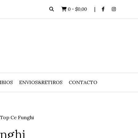
0
-
$0,00
BIOS
ENVIOS&RETIROS
CONTACTO
Top Ce Funghi
nghi